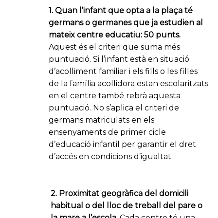
1. Quan l’infant que opta a la plaça té
germans o germanes que ja estudien al
mateix centre educatiu: 50 punts.
Aquest és el criteri que suma més
puntuació. Si l’infant està en situació
d’acolliment familiar i els fills o les filles
de la família acollidora estan escolaritzats
en el centre també rebrà aquesta
puntuació.
No s’aplica el criteri de
germans matriculats en els
ensenyaments de primer cicle
d’educació infantil per
garantir el dret
d’accés en condicions d’igualtat.
2. Proximitat geogràfica del domicili
habitual o del lloc de treball del pare o
la mare a l’escola.
Cada centre té una