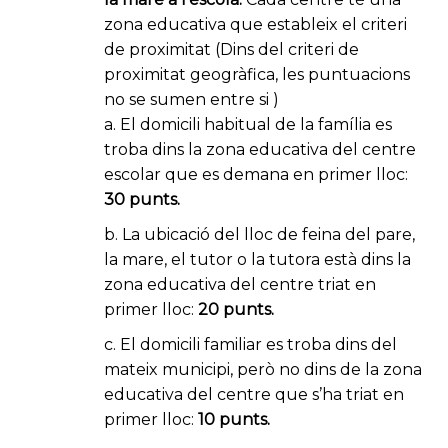
zona educativa que estableix el criteri
de proximitat (
Dins del criteri de
proximitat geogràfica, les puntuacions
no se sumen entre si
)
a. El domicili habitual de la família es
troba dins la zona educativa del centre
escolar que es demana en primer lloc:
30 punts
.
b. La ubicació del lloc de feina del pare,
la mare, el tutor o la tutora està dins la
zona educativa del centre triat en
primer lloc:
20 punts.
c. El domicili familiar es troba dins del
mateix municipi, però no dins de la zona
educativa del centre que s’ha triat en
primer lloc:
10 punts
.