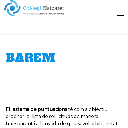
BAREM
El
sistema de puntuacions
té com a o
bjectiu
ordenar la llista de sol·licituds de manera
transparent i allunyada de qualsevol arbitrarietat.