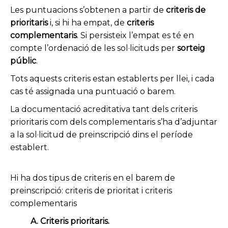
Les puntuacions s’obtenen a partir de
criteris de
prioritaris
i, si hi ha empat, de
criteris
complementaris
. Si persisteix l’empat es té en
compte l’ordenació de les sol·licituds per
sorteig
públic
.
Tots aquests criteris estan establerts per llei, i cada
cas té assignada una puntuació o barem.
La documentació acreditativa tant dels criteris
prioritaris com dels complementaris s’ha d’adjuntar
a la sol·licitud de preinscripció dins el període
establert.
Hi ha dos tipus de criteris en el barem de
preinscripció: criteris de prioritat i criteris
complementaris
A. Criteris prioritaris.