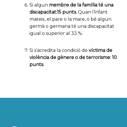
Si algun
membre de la família té una
discapacitat:
15 punts
.
Quan l’infant
mateix, el pare o la mare, o bé algun
germà o germana té una discapacitat
igual o superior al 33 %.
Si s’acredita la
condició de
víctima de
violència de gènere o de terrorisme:
10
punts
.