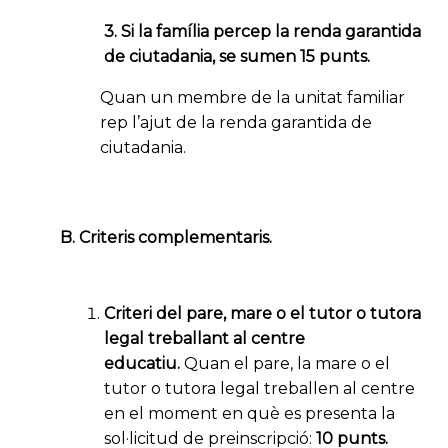
3. Si la família percep la renda garantida
de ciutadania, se sumen 15 punts.
Quan un membre de la unitat familiar
rep l’ajut de la renda garantida de
ciutadania.
B. Criteris complementaris.
Criteri del pare, mare o el tutor o tutora
legal treballant al centre
educatiu.
Quan el pare, la mare o el
tutor o tutora legal treballen al centre
en el moment en què es presenta la
sol·licitud de preinscripció:
10 punts.