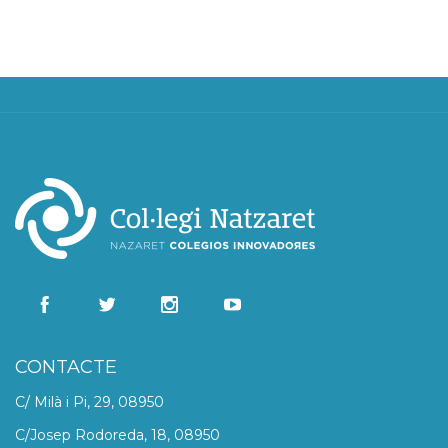
CONTACTE
C/ Milà i Pi, 29, 08950
C/Josep Rodoreda, 18, 08950