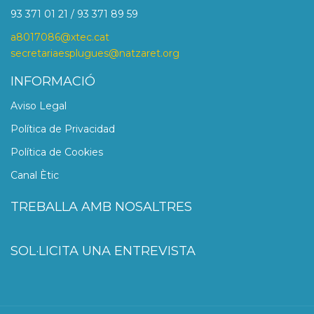
93 371 01 21 / 93 371 89 59
a8017086@xtec.cat
secretariaesplugues@natzaret.org
INFORMACIÓ
Aviso Legal
Política de Privacidad
Política de Cookies
Canal Ètic
TREBALLA AMB NOSALTRES
SOL·LICITA UNA ENTREVISTA