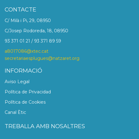
CONTACTE
C/ Milà i Pi, 29, 08950
C/Josep Rodoreda, 18, 08950
93 371 01 21 / 93 371 89 59
a8017086@xtec.cat
secretariaesplugues@natzaret.org
INFORMACIÓ
Aviso Legal
Política de Privacidad
Política de Cookies
Canal Ètic
TREBALLA AMB NOSALTRES