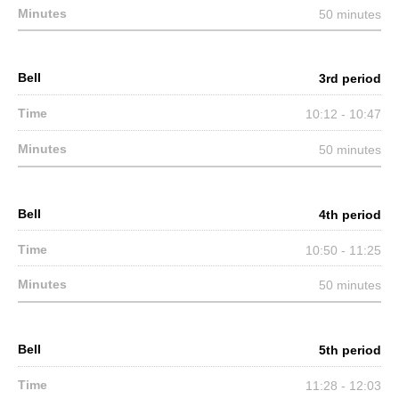
50 minutes
3rd period
10:12 - 10:47
50 minutes
4th period
10:50 - 11:25
50 minutes
5th period
11:28 - 12:03