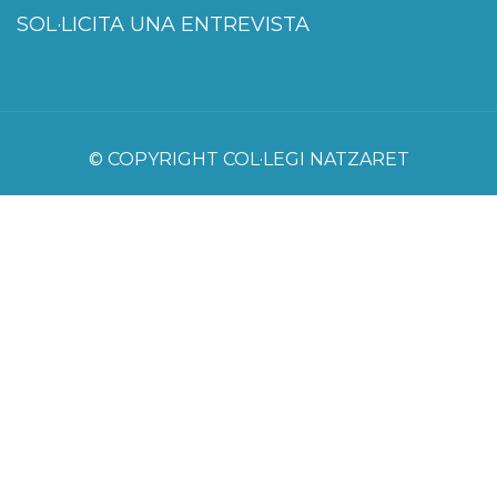
SOL·LICITA UNA ENTREVISTA
© COPYRIGHT COL·LEGI NATZARET