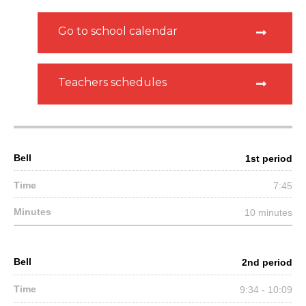
Go to school calendar
Teachers schedules
1st period
7:45
10 minutes
2nd period
9:34 - 10:09