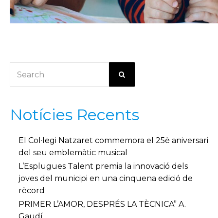
Notícies Recents
El Col·legi Natzaret commemora el 25è aniversari
del seu emblemàtic musical
L’Esplugues Talent premia la innovació dels
joves del municipi en una cinquena edició de
rècord
PRIMER L’AMOR, DESPRÉS LA TÈCNICA” A.
Gaudí