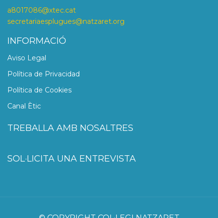
a8017086@xtec.cat
secretariaesplugues@natzaret.org
INFORMACIÓ
Aviso Legal
Política de Privacidad
Política de Cookies
Canal Ètic
TREBALLA AMB NOSALTRES
SOL·LICITA UNA ENTREVISTA
© COPYRIGHT COL·LEGI NATZARET