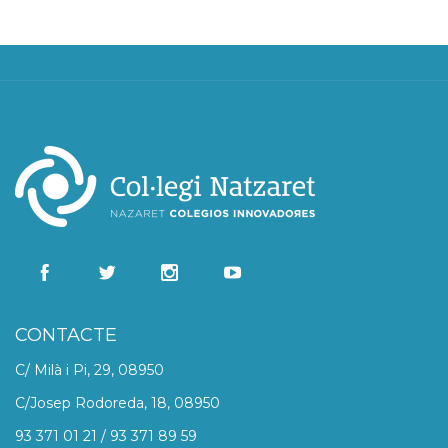
CONTACTE
C/ Milà i Pi, 29, 08950
C/Josep Rodoreda, 18, 08950
93 371 01 21 / 93 371 89 59