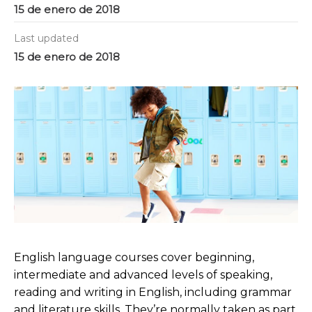
15 de enero de 2018
Last updated
15 de enero de 2018
English language courses cover beginning,
intermediate and advanced levels of speaking,
reading and writing in English, including grammar
and literature skills. They’re normally taken as part