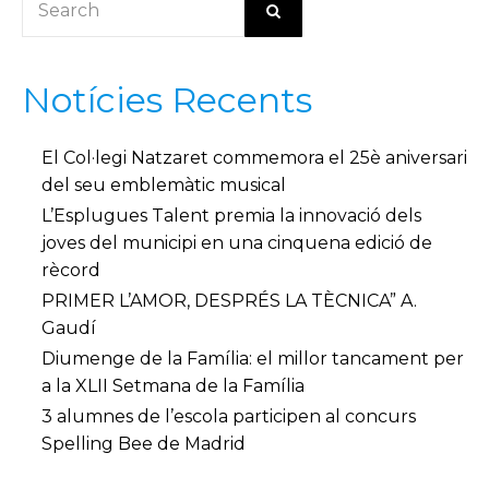
Notícies Recents
El Col·legi Natzaret commemora el 25è aniversari
del seu emblemàtic musical
L’Esplugues Talent premia la innovació dels
joves del municipi en una cinquena edició de
rècord
PRIMER L’AMOR, DESPRÉS LA TÈCNICA” A.
Gaudí
Diumenge de la Família: el millor tancament per
a la XLII Setmana de la Família
3 alumnes de l’escola participen al concurs
Spelling Bee de Madrid