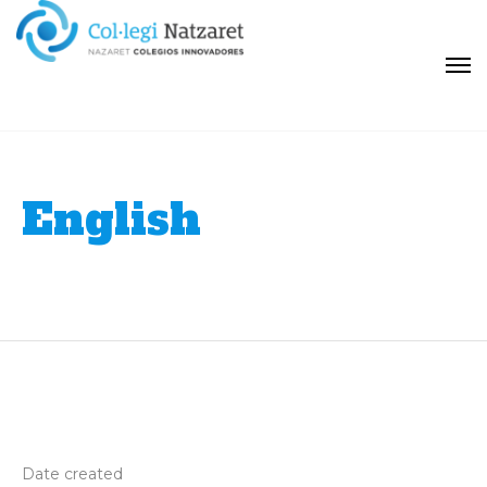
English
Period 1
Date created