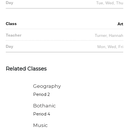
Tue, Wed, Thu
Art
Turner, Hannah
Mon, Wed, Fri
Related Classes
Geography
Period 2
Bothanic
Period 4
Music