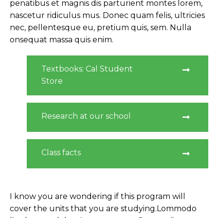
penatibus et magnis dis parturient montes lorem,
nascetur ridiculus mus. Donec quam felis, ultricies
nec, pellentesque eu, pretium quis, sem. Nulla
onsequat massa quis enim.
Textbooks: Cal Student
Store
Research at our school
Class facts
I know you are wondering if this program will
cover the units that you are studying.Lommodo