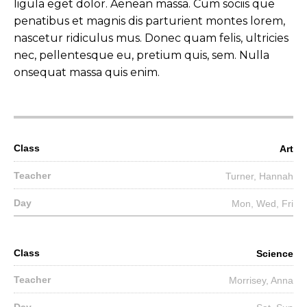
ligula eget dolor. Aenean massa. Cum sociis que
penatibus et magnis dis parturient montes lorem,
nascetur ridiculus mus. Donec quam felis, ultricies
nec, pellentesque eu, pretium quis, sem. Nulla
onsequat massa quis enim.
Art
Turner, Hannah
Mon, Wed, Fri
Science
Morrisey, Anna