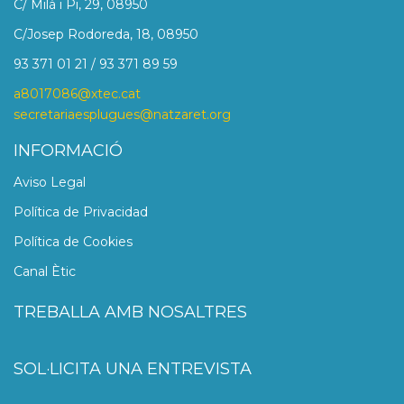
C/ Milà i Pi, 29, 08950
C/Josep Rodoreda, 18, 08950
93 371 01 21 / 93 371 89 59
a8017086@xtec.cat
secretariaesplugues@natzaret.org
INFORMACIÓ
Aviso Legal
Política de Privacidad
Política de Cookies
Canal Ètic
TREBALLA AMB NOSALTRES
SOL·LICITA UNA ENTREVISTA