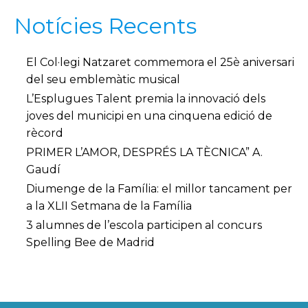
Notícies Recents
El Col·legi Natzaret commemora el 25è aniversari
del seu emblemàtic musical
L’Esplugues Talent premia la innovació dels
joves del municipi en una cinquena edició de
rècord
PRIMER L’AMOR, DESPRÉS LA TÈCNICA” A.
Gaudí
Diumenge de la Família: el millor tancament per
a la XLII Setmana de la Família
3 alumnes de l’escola participen al concurs
Spelling Bee de Madrid