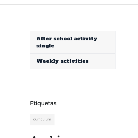
After school activity
single
Weekly activities
Etiquetas
curriculum