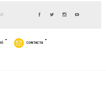
 21
IÓ
CONTACTA