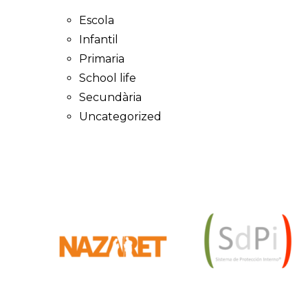
Escola
Infantil
Primaria
School life
Secundària
Uncategorized