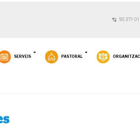
93 371 01
SERVEIS
PASTORAL
ORGANITZAC
es