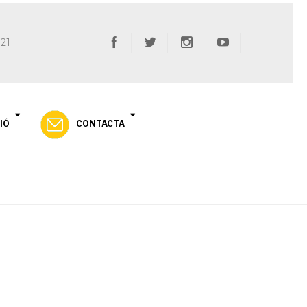
 21
IÓ
CONTACTA