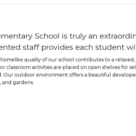
ementary School is truly an extraordin
lented staff provides each student wi
homelike quality of our school contributes to a relaxed,
or classroom activities are placed on open shelves for sel
d. Our outdoor environment offers a beautiful developed
, and gardens.