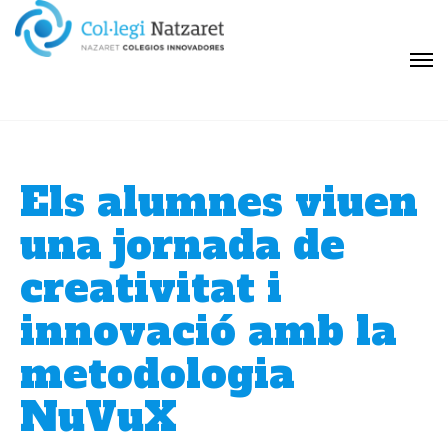
Els alumnes viuen
una jornada de
creativitat i
innovació amb la
metodologia
NuVuX