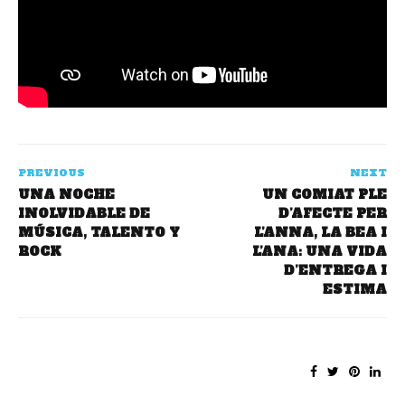
PREVIOUS
NEXT
UNA NOCHE
UN COMIAT PLE
INOLVIDABLE DE
D’AFECTE PER
MÚSICA, TALENTO Y
L’ANNA, LA BEA I
ROCK
L’ANA: UNA VIDA
D’ENTREGA I
ESTIMA