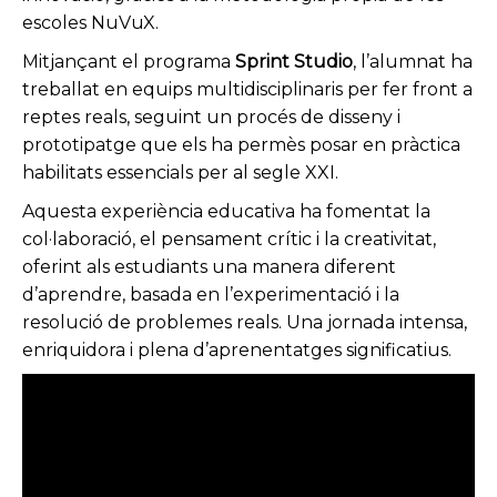
escoles NuVuX.
Mitjançant el programa
Sprint Studio
, l’alumnat ha
treballat en equips multidisciplinaris per fer front a
reptes reals, seguint un procés de disseny i
prototipatge que els ha permès posar en pràctica
habilitats essencials per al segle XXI.
Aquesta experiència educativa ha fomentat la
col·laboració, el pensament crític i la creativitat,
oferint als estudiants una manera diferent
d’aprendre, basada en l’experimentació i la
resolució de problemes reals. Una jornada intensa,
enriquidora i plena d’aprenentatges significatius.