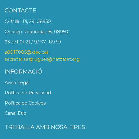
CONTACTE
C/ Milà i Pi, 29, 08950
C/Josep Rodoreda, 18, 08950
93 371 01 21 / 93 371 89 59
a8017086@xtec.cat
secretariaesplugues@natzaret.org
INFORMACIÓ
Aviso Legal
Política de Privacidad
Política de Cookies
Canal Ètic
TREBALLA AMB NOSALTRES