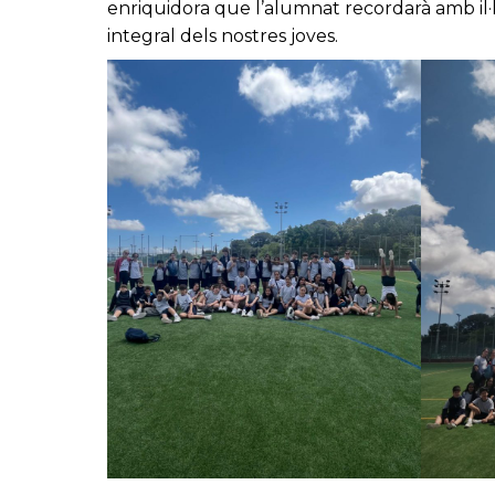
enriquidora que l’alumnat recordarà amb il·l
integral dels nostres joves.