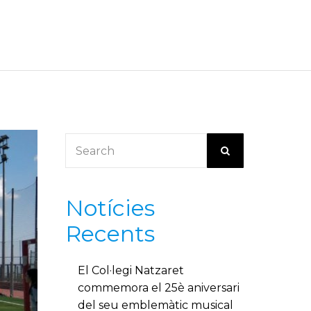
Notícies
Recents
El Col·legi Natzaret
commemora el 25è aniversari
del seu emblemàtic musical