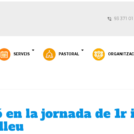
93 371 01
SERVEIS
PASTORAL
ORGANITZAC
ó en la jornada de 1r 
lleu