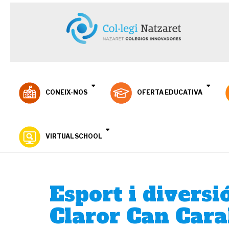
CONEIX-NOS
OFERTA EDUCATIVA
VIRTUAL SCHOOL
Esport i diversi
Claror Can Cara