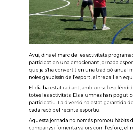
Avui, dins el marc de les activitats programa
participat en una emocionant jornada esportiv
que ja s’ha convertit en una tradició anual 
noies gaudissin de l’esport, el treball en equi
El dia ha estat radiant, amb un sol esplèn
totes les activitats. Els alumnes han pogut p
participatiu. La diversió ha estat garantida 
cada racó del recinte esportiu.
Aquesta jornada no només promou hàbits de 
companys i fomenta valors com l’esforç, el r