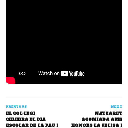
PREVIOUS
NEXT
EL COL·LEGI
NATZARET
CELEBRA EL DIA
ACOMIADA AMB
ESCOLAR DE LA PAU I
HONORS LA FELISA I