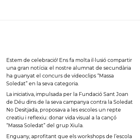
Estem de celebració! Ens fa molta il·lusió compartir
una gran notícia: el nostre alumnat de secundària
ha guanyat el concurs de videoclips “Massa
Soledat” en la seva categoria.
La iniciativa, impulsada per la Fundació Sant Joan
de Déu dins de la seva campanya contra la Soledat
No Desitjada, proposava a les escoles un repte
creatiu i reflexiu: donar vida visual a la cançó
“Massa Soledat” del grup Xiula.
Enguany, aprofitant que els workshops de l’escola