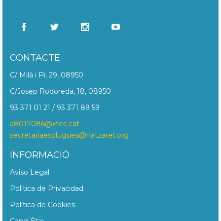
CONTACTE
C/ Milà i Pi, 29, 08950
C/Josep Rodoreda, 18, 08950
93 371 01 21 / 93 371 89 59
a8017086@xtec.cat
secretariaesplugues@natzaret.org
INFORMACIÓ
Aviso Legal
Política de Privacidad
Política de Cookies