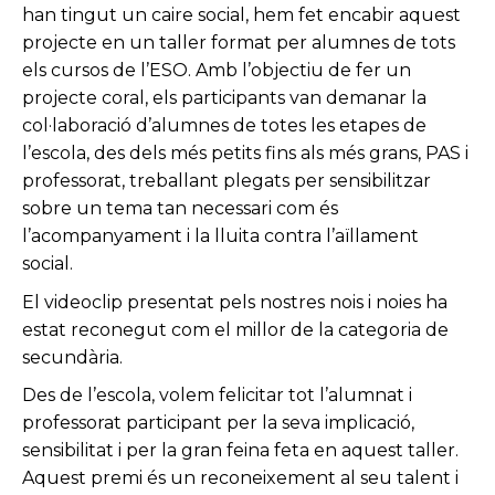
han tingut un caire social, hem fet encabir aquest
projecte en un taller format per alumnes de tots
els cursos de l’ESO. Amb l’objectiu de fer un
projecte coral, els participants van demanar la
col·laboració d’alumnes de totes les etapes de
l’escola, des dels més petits fins als més grans, PAS i
professorat, treballant plegats per sensibilitzar
sobre un tema tan necessari com és
l’acompanyament i la lluita contra l’aïllament
social.
El videoclip presentat pels nostres nois i noies ha
estat reconegut com el millor de la categoria de
secundària.
Des de l’escola, volem felicitar tot l’alumnat i
professorat participant per la seva implicació,
sensibilitat i per la gran feina feta en aquest taller.
Aquest premi és un reconeixement al seu talent i