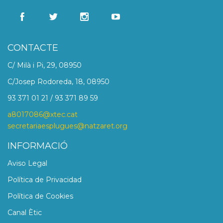
CONTACTE
C/ Milà i Pi, 29, 08950
C/Josep Rodoreda, 18, 08950
93 371 01 21 / 93 371 89 59
a8017086@xtec.cat
secretariaesplugues@natzaret.org
INFORMACIÓ
Aviso Legal
Política de Privacidad
Política de Cookies
Canal Ètic