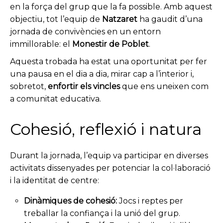
en la força del grup que la fa possible. Amb aquest
objectiu, tot l’equip de
Natzaret
ha gaudit d’una
jornada de convivències en un entorn
immillorable: el
Monestir de Poblet
.
Aquesta trobada ha estat una oportunitat per fer
una pausa en el dia a dia, mirar cap a l’interior i,
sobretot,
enfortir els vincles
que ens uneixen com
a comunitat educativa.
Cohesió, reflexió i natura
Durant la jornada, l’equip va participar en diverses
activitats dissenyades per potenciar la col·laboració
i la identitat de centre:
Dinàmiques de cohesió:
Jocs i reptes per
treballar la confiança i la unió del grup.