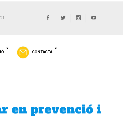
 21
IÓ
CONTACTA
r en prevenció i