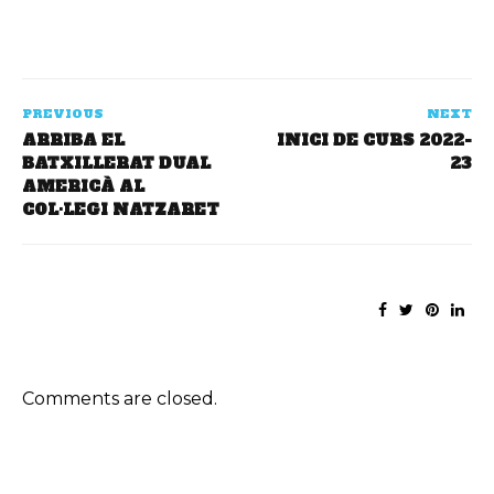
PREVIOUS
NEXT
ARRIBA EL
INICI DE CURS 2022-
BATXILLERAT DUAL
23
AMERICÀ AL
COL·LEGI NATZARET
Comments are closed.