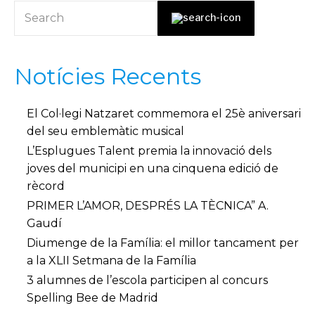
Notícies Recents
El Col·legi Natzaret commemora el 25è aniversari
del seu emblemàtic musical
L’Esplugues Talent premia la innovació dels
joves del municipi en una cinquena edició de
rècord
PRIMER L’AMOR, DESPRÉS LA TÈCNICA” A.
Gaudí
Diumenge de la Família: el millor tancament per
a la XLII Setmana de la Família
3 alumnes de l’escola participen al concurs
Spelling Bee de Madrid