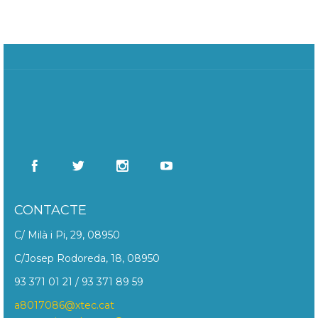
CONTACTE
C/ Milà i Pi, 29, 08950
C/Josep Rodoreda, 18, 08950
93 371 01 21 / 93 371 89 59
a8017086@xtec.cat