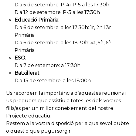
Dia 5 de setembre: P-4 i P-5 a les 17:30h
Dia 12 de setembre: P-3 a les 17:30h
Educació Primària:
Dia 6 de setembre: a les 17:30h: 1r, 2n i 3r
Primària
Dia 6 de setembre: a les 18:30h: 4t, 5è, 6è
Primària
ESO
:
Dia 7 de setembre: a 17:30h
Batxillerat
:
Dia 13 de setembre: a les 18:00h
Us recordem la importància d’aquestes reunions i
us preguem que assistiu a totes les dels vostres
fills/es per un millor coneixement del nostre
Projecte educatiu.
Restem a la vostra disposició per a qualsevol dubte
o qüestió que pugui sorgir.