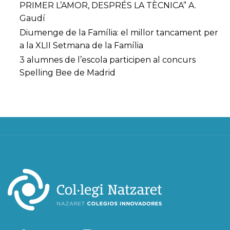
PRIMER L’AMOR, DESPRÉS LA TÈCNICA” A.
Gaudí
Diumenge de la Família: el millor tancament per
a la XLII Setmana de la Família
3 alumnes de l’escola participen al concurs
Spelling Bee de Madrid