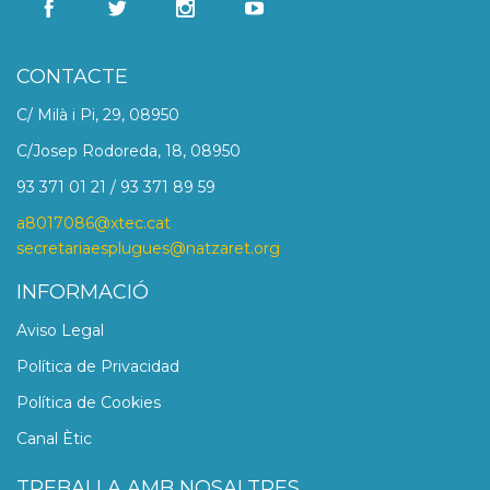
CONTACTE
C/ Milà i Pi, 29, 08950
C/Josep Rodoreda, 18, 08950
93 371 01 21 / 93 371 89 59
a8017086@xtec.cat
secretariaesplugues@natzaret.org
INFORMACIÓ
Aviso Legal
Política de Privacidad
Política de Cookies
Canal Ètic
TREBALLA AMB NOSALTRES