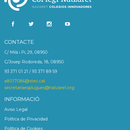
CONTACTE
C/ Milà i Pi, 29, 08950
C/Josep Rodoreda, 18, 08950
93 371 01 21 / 93 371 89 59
a8017086@xtec.cat
secretariaesplugues@natzaret.org
INFORMACIÓ
Aviso Legal
Política de Privacidad
Política de Cookies