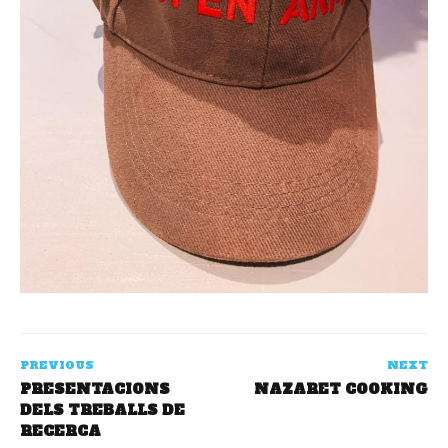
PREVIOUS
NEXT
PRESENTACIONS
NAZARET COOKING
DELS TREBALLS DE
RECERCA